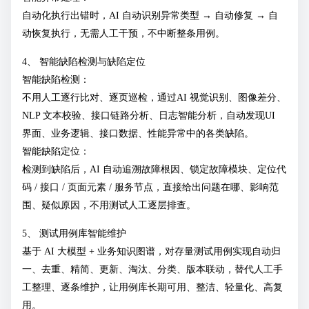
自动化执行出错时，AI 自动识别异常类型 → 自动修复 → 自
动恢复执行，无需人工干预，不中断整条用例。
4、 智能缺陷检测与缺陷定位
智能缺陷检测：
不用人工逐行比对、逐页巡检，通过AI 视觉识别、图像差分、
NLP 文本校验、接口链路分析、日志智能分析，自动发现UI
界面、业务逻辑、接口数据、性能异常中的各类缺陷。
智能缺陷定位：
检测到缺陷后，AI 自动追溯故障根因、锁定故障模块、定位代
码 / 接口 / 页面元素 / 服务节点，直接给出问题在哪、影响范
围、疑似原因，不用测试人工逐层排查。
5、 测试用例库智能维护
基于 AI 大模型 + 业务知识图谱，对存量测试用例实现自动归
一、去重、精简、更新、淘汰、分类、版本联动，替代人工手
工整理、逐条维护，让用例库长期可用、整洁、轻量化、高复
用。