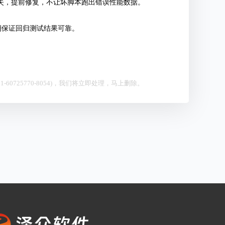
失，提前修复，不让坏脚本跑出错误性能数据。
期保证回归测试结果可靠。
0725770-8054)，我们将立即处理，马上删除。