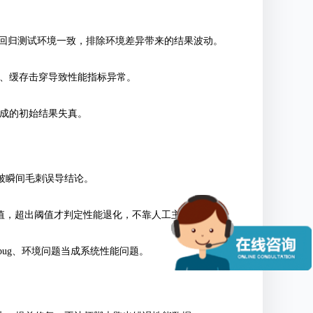
次回归测试环境一致，排除环境差异带来的结果波动。
键、缓存击穿导致性能指标异常。
造成的初始结果失真。
被瞬间毛刺误导结论。
升阈值，超出阈值才判定性能退化，不靠人工主观判断。
 bug、环境问题当成系统性能问题。