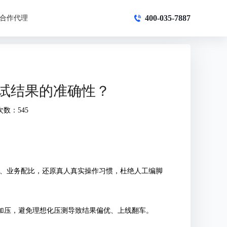
400-035-7887
合作代理
测试结果的准确性？
次数：545
长、业务配比，还原真人真实操作习惯，杜绝人工编脚
加压，避免理想化压测导致结果偏优、上线翻车。