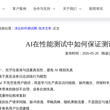
案
客户案例
合作与支持
关于我们
新闻资讯
当前位置：
泽众软件测试网
-
技术文章
-正文
AI在性能测试中如何保证
发布时间：2026-05-20 阅读
一、先守住基准与流量真实性，避免 AI 模拟失真
基于真实业务日志训练行为模型
AI 不凭空造用户路径，而是学习生产真实访问链路、操作频次、停留时
本带来的路径不合理、业务比例失真。
流量特征精准复刻
复刻生产请求间隔、脉冲浪涌、早晚高峰、随机离散流量，不是固定匀速
多角色用户分层建模