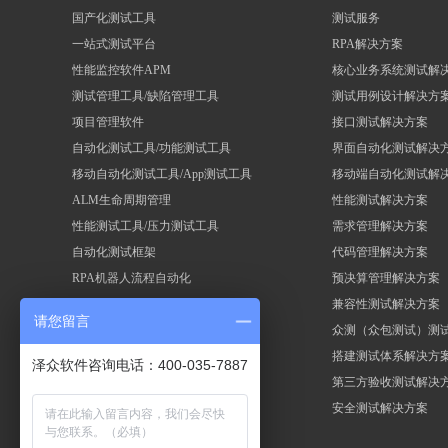
国产化测试工具
测试服务
一站式测试平台
RPA解决方案
性能监控软件APM
核心业务系统测试解
测试管理工具/缺陷管理工具
测试用例设计解决方
项目管理软件
接口测试解决方案
自动化测试工具/功能测试工具
界面自动化测试解决
移动自动化测试工具/App测试工具
移动端自动化测试解
ALM生命周期管理
性能测试解决方案
性能测试工具/压力测试工具
需求管理解决方案
自动化测试框架
代码管理解决方案
RPA机器人流程自动化
预决算管理解决方案
兼容性测试解决方案
请您留言
众测（众包测试）测
搭建测试体系解决方
泽众软件咨询电话：400-035-7887
第三方验收测试解决
安全测试解决方案