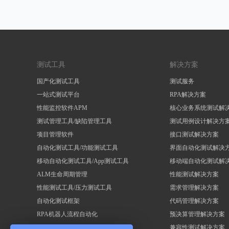
测试工具
解决方案
国产化测试工具
测试服务
一站式测试平台
RPA解决方案
性能监控软件APM
核心业务系统测试解
测试管理工具/缺陷管理工具
测试用例设计解决方
项目管理软件
接口测试解决方案
自动化测试工具/功能测试工具
界面自动化测试解决
移动自动化测试工具/App测试工具
移动端自动化测试解
ALM生命周期管理
性能测试解决方案
性能测试工具/压力测试工具
需求管理解决方案
自动化测试框架
代码管理解决方案
RPA机器人流程自动化
预决算管理解决方案
兼容性测试解决方案