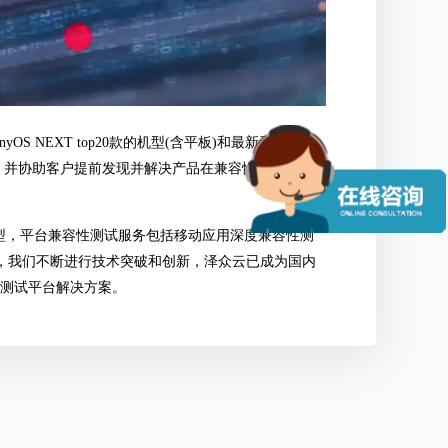
onyOS NEXT top20款的机型(含平板)和最新系统版本
，并协助客户提前发现并解决产品在兼容性方面的问
型，平台兼容性测试服务包括移动应用深度兼容性测
，我们不断进行技术突破和创新，泽众云已成为国内
动测试平台解决方案。