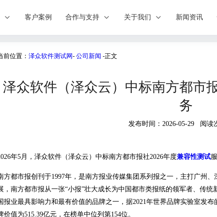
案
客户案例
合作与支持
关于我们
新闻资讯
当前位置：
泽众软件测试网
-
公司新闻
-正文
泽众软件（泽众云）中标南方都市报
务
发布时间：2026-05-29 阅读
2026年5月，泽众软件（泽众云）中标南方都市报社2026年度
兼容性测试
南方都市报创刊于1997年，是南方报业传媒集团系列报之一，主打广州、
展，南方都市报从一张“小报”壮大成长为中国都市类报纸的领军者、传统
国报业最具影响力和最有价值的品牌之一，据2021年世界品牌实验室发布
牌价值为515.39亿元，在榜单中位列第154位。