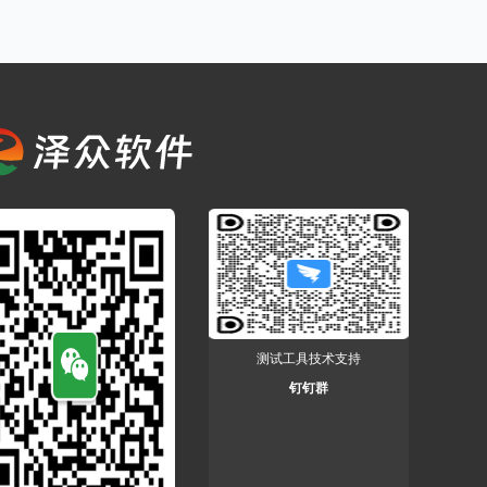
测试工具技术支持
钉钉群