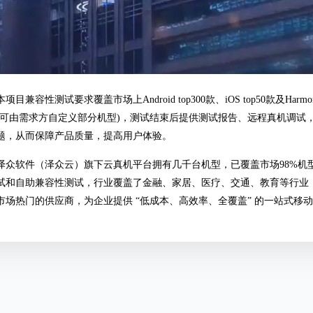
本项目兼容性测试要求覆盖市场上Android top300款、iOS top50款及Harm
(可由需求方自定义部分机型)，测试结束后提供测试报告、远程真机调试
题，从而保障产品质量，提高用户体验。
泽众软件（泽众云）旗下云真机平台拥有几千台机型，已覆盖市场98%机
试和自助兼容性测试，行业覆盖了金融、家居、医疗、交通、教育等行业
市场热门的供应商，为企业提供 “低成本、高效率、全覆盖” 的一站式移