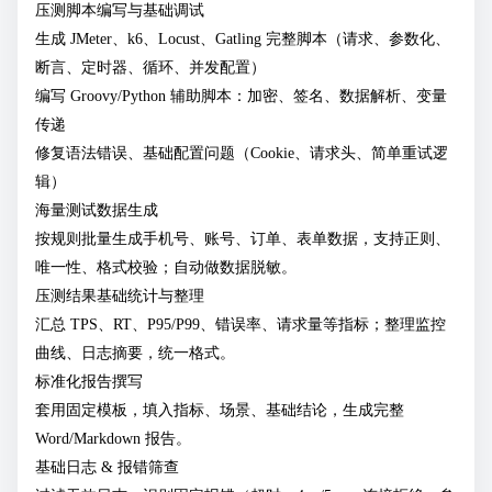
压测脚本编写与基础调试
生成 JMeter、k6、Locust、Gatling 完整脚本（请求、参数化、
断言、定时器、循环、并发配置）
编写 Groovy/Python 辅助脚本：加密、签名、数据解析、变量
传递
修复语法错误、基础配置问题（Cookie、请求头、简单重试逻
辑）
海量测试数据生成
按规则批量生成手机号、账号、订单、表单数据，支持正则、
唯一性、格式校验；自动做数据脱敏。
压测结果基础统计与整理
汇总 TPS、RT、P95/P99、错误率、请求量等指标；整理监控
曲线、日志摘要，统一格式。
标准化报告撰写
套用固定模板，填入指标、场景、基础结论，生成完整
Word/Markdown 报告。
基础日志 & 报错筛查