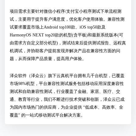
项目需求主要针对微信小程序/支付宝小程序测试下单流程测
试，主要用于提升客户满意度，优化客户使用体验。兼容性测
试要求覆盖市场上Android top100款、iOS top50款及
HarmonyOS NEXT top20款的机型(含平板)和最新系统版本(可
由需求方自定义部分机型)，测试结束后提供测试报告、远程真
机调试，并协助客户提前发现并解决产品在兼容性方面的问
题，从而保障产品质量，提高用户体验。
泽众软件（泽众云）旗下云真机平台拥有几千台机型，已覆盖
市场98%机型，平台兼容性测试服务包括移动应用深度兼容性
测试和自助兼容性测试，行业覆盖了金融、家居、医疗、交
通、教育等行业，我们不断进行技术突破和创新，泽众云已成
为国内市场热门的供应商，为企业提供 “低成本、高效率、全
覆盖” 的一站式移动测试平台解决方案。