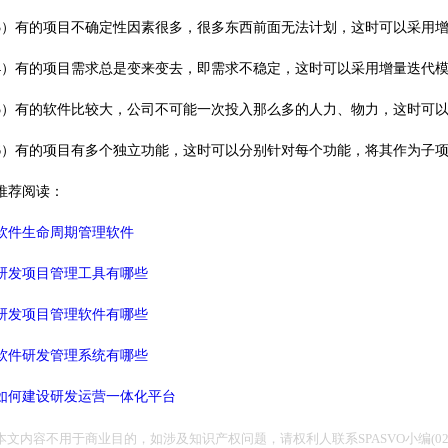
3）有的项目不确定性因素很多，很多东西前面无法计划，这时可以采用
4）有的项目需求总是变来变去，即需求不稳定，这时可以采用增量迭代
5）有的软件比较大，公司不可能一次投入那么多的人力、物力，这时可
6）有的项目有多个独立功能，这时可以分别针对每个功能，将其作为子
推荐阅读：
软件生命周期管理软件
研发项目管理工具有哪些
研发项目管理软件有哪些
软件研发管理系统有哪些
如何建设研发运营一体化平台
本文内容不用于商业目的，如涉及知识产权问题，请权利人联系SPASVO小编(021-6