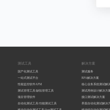
测试工具
解决方案
国产化测试工具
测试服务
一站式测试平台
RPA解决方案
性能监控软件APM
核心业务系统测试解
测试管理工具/缺陷管理工具
测试用例设计解决方
项目管理软件
接口测试解决方案
自动化测试工具/功能测试工具
界面自动化测试解决
移动自动化测试工具/App测试工具
移动端自动化测试解