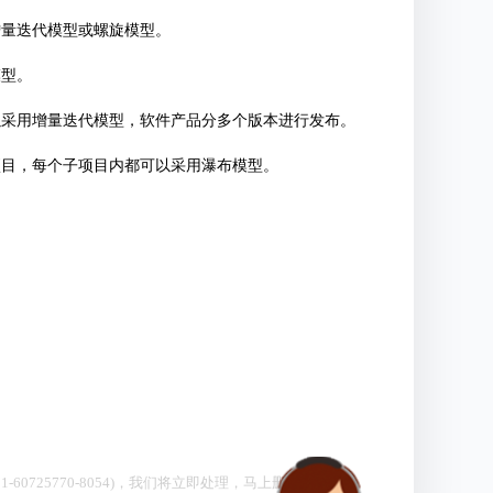
增量迭代模型或螺旋模型。
模型。
以采用增量迭代模型，软件产品分多个版本进行发布。
项目，每个子项目内都可以采用瀑布模型。
0725770-8054)，我们将立即处理，马上删除。