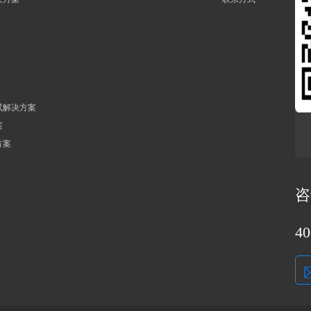
试解决方案
案
方案
咨
40