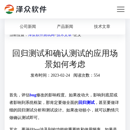
公司新闻
产品新闻
技术文章
当前位置：
泽众软件测试网
-
技术文章
-正文
回归测试和确认测试的应用场
景如何考虑
发布时间：2023-02-24 阅读次数：554
首先，评估
bug
修改的影响程度。如果改动大，影响到底层或
者影响到系统框架，那肯定要做全面的
回归测试
，甚至要做详
细的回归测试分析和测试设计。如果改动较小，就可以酌情只
做确认测试即可。
其次，要评估bug涉及到的功能的重要性和使用频率。如果是