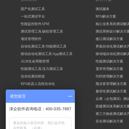
国产化测试工具
测试服务
一站式测试平台
RPA解决方案
性能监控软件APM
核心业务系统测试解
测试管理工具/缺陷管理工具
测试用例设计解决方
项目管理软件
接口测试解决方案
自动化测试工具/功能测试工具
界面自动化测试解决
移动自动化测试工具/App测试工具
移动端自动化测试解
ALM生命周期管理
性能测试解决方案
性能测试工具/压力测试工具
需求管理解决方案
自动化测试框架
代码管理解决方案
RPA机器人流程自动化
预决算管理解决方案
兼容性测试解决方案
请您留言
众测（众包测试）测
搭建测试体系解决方
泽众软件咨询电话：400-035-7887
第三方验收测试解决
安全测试解决方案