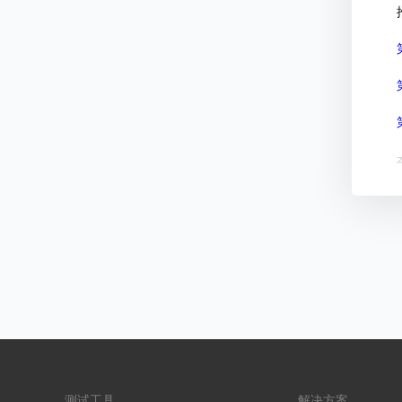
测试工具
解决方案