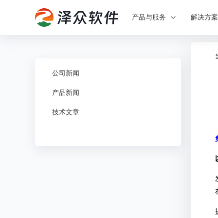
产品与服务
解决方
公司新闻
产品新闻
技术文章