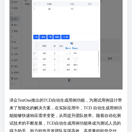
泽众TestOne推出的TCD自动生成用例功能，为测试用例设计带
来了智能化的解决方案，在实际应用中，TCD 自动生成用例功
能能够快速响应需求变更，从而提升团队效率。随着自动化测
试技术的不断发展，TCD自动生成用例功能将成为测试人员的
得力助手，助力软件开发团队实现高效、高质量的软件交付。