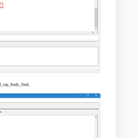
sp_body_find。