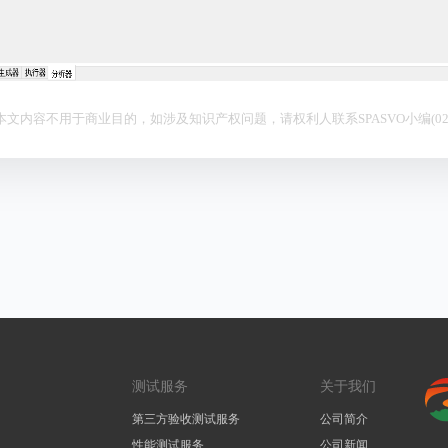
本文内容不用于商业目的，如涉及知识产权问题，请权利人联系SPASVO小编(021-6
测试服务
关于我们
第三方验收测试服务
公司简介
性能测试服务
公司新闻