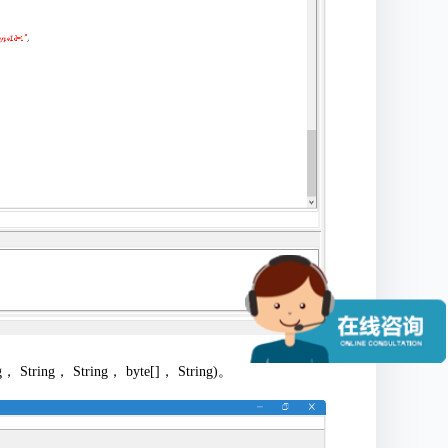
ring， String， byte[]， String)。