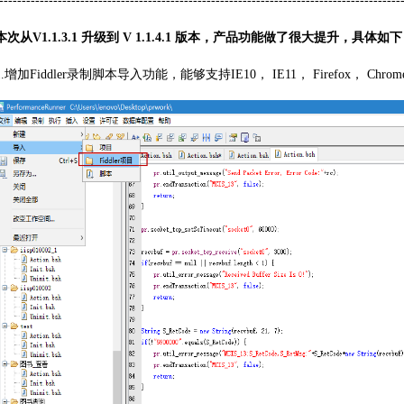
-----------------------------------------------------------------------------------------
本次从V1.1.3.1 升级到 V 1.1.4.1 版本，产品功能做了很大提升，具体如
1.增加Fiddler录制脚本导入功能，能够支持IE10， IE11， Firefox， 