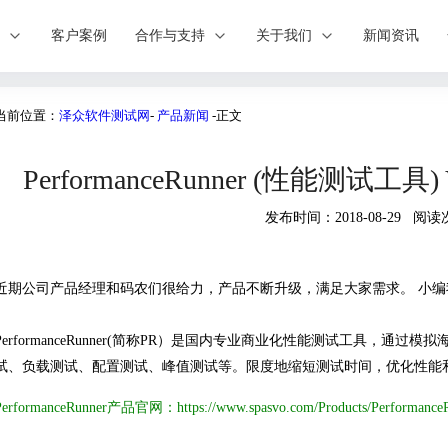
案
客户案例
合作与支持
关于我们
新闻资讯
当前位置：
泽众软件测试网
-
产品新闻
-正文
PerformanceRunner (性能测试工具
发布时间：2018-08-29 阅读
近期公司产品经理和码农们很给力，产品不断升级，满足大家需求。 小编
PerformanceRunner(简称PR）是国内专业商业化性能测试工具，
试、负载测试、配置测试、峰值测试等。限度地缩短测试时间，优化性能
PerformanceRunner产品官网：
https://www.spasvo.com/Products/Performance