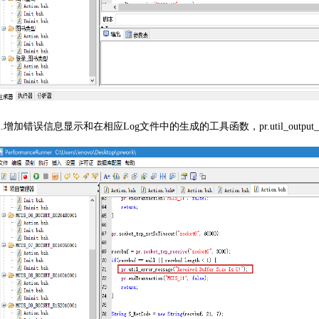
2.增加错误信息显示和在相应Log文件中的生成的工具函数，pr.util_output_message