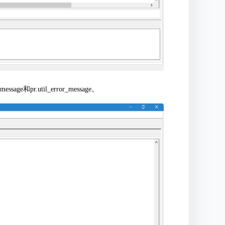
和pr.util_error_message。