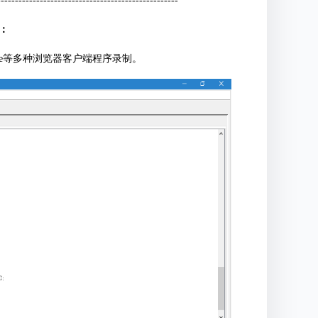
---------------------------------------------------
下：
Chrome等多种浏览器客户端程序录制。