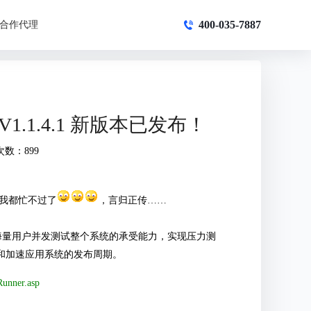
400-035-7887
合作代理
) V1.1.4.1 新版本已发布！
次数：899
我都忙不过了
，言归正传……
通过模拟海量用户并发测试整个系统的承受能力，实现压力测
和加速应用系统的发布周期。
Runner.asp