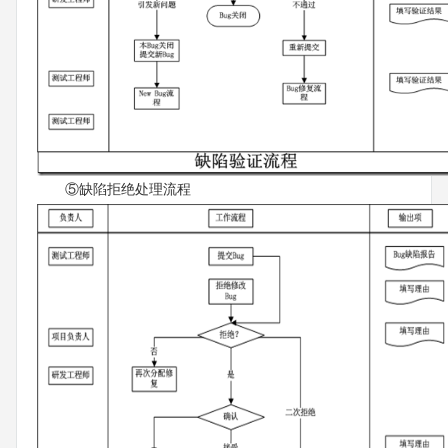
⑤缺陷拒绝处理流程