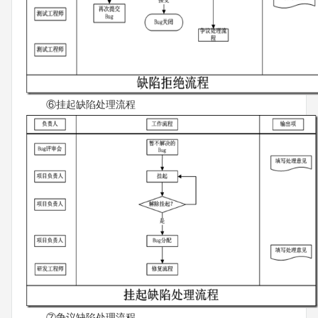
⑥挂起缺陷处理流程
⑦争议缺陷处理流程