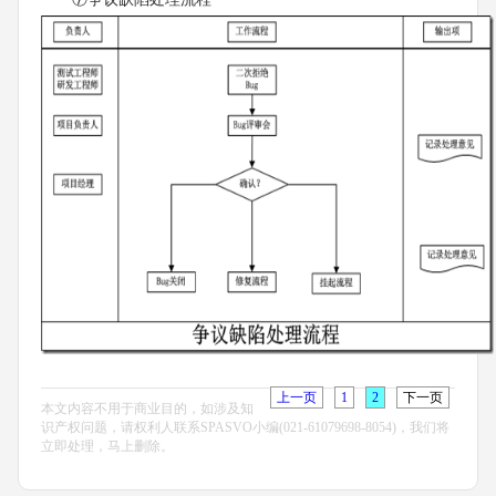
上一页
1
2
下一页
本文内容不用于商业目的，如涉及知
识产权问题，请权利人联系SPASVO小编(021-61079698-8054)，我们将
立即处理，马上删除。