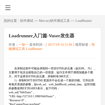
您的位置：
软件测试
>>
Mercury软件测试工具
>>
LoadRunner
Loadrunner入门篇-Vuser发生器
作者：
一加一
发布时间：
[ 2017/3/8 14:51:06 ]
推荐标签：
性
能测试工具
LoadRunner
在录制过程中可能会录制到一些非HTML的元素（如XML、JS），
主要用于包含去获取自己的一些资源，如JS文件用于调用加载多个图
片。对于这类非HTML的元素，录制时有3种方式：
1）录制时对于非HTML资源并不会生成一个新的功能。它列出所
有相关资源的参数，如web_url、web_link和web_submit_data。这些功能
的参数使用EXTRARES表示，如下代码：
web_url("WebTours"，
"URL=http://127.0.0.1:1080/WebTours/"，
"Resource=0"，
"RecContentType=text/html"，