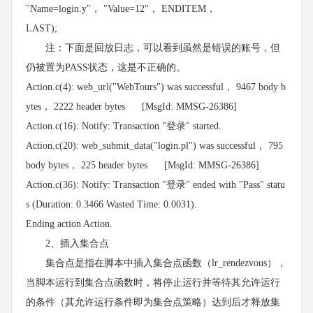
"Name=login.y"， "Value=12"， ENDITEM，
LAST);
注：下面是回放日志，可以看到虽然是错误的账号，但
仍被置为PASS状态，这是不正确的。
Action.c(4): web_url("WebTours") was successful， 9467 body b
ytes， 2222 header bytes [MsgId: MMSG-26386]
Action.c(16): Notify: Transaction "登录" started.
Action.c(20): web_submit_data("login.pl") was successful， 795
body bytes， 225 header bytes [MsgId: MMSG-26386]
Action.c(36): Notify: Transaction "登录" ended with "Pass" statu
s (Duration: 0.3466 Wasted Time: 0.0031).
Ending action Action.
2、插入集合点
集合点是指在脚本中插入集合点函数（lr_rendezvous），
当脚本运行到集合点函数时，将停止运行并等待其允许运行
的条件（其允许运行条件即为集合点策略）达到后才释放集