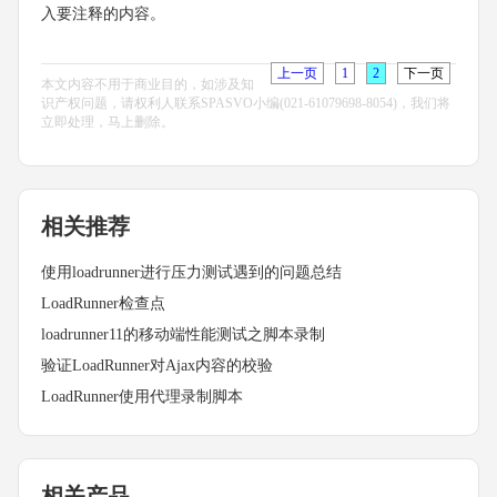
入要注释的内容。
上一页
1
2
下一页
本文内容不用于商业目的，如涉及知
识产权问题，请权利人联系SPASVO小编(021-61079698-8054)，我们将
立即处理，马上删除。
相关推荐
使用loadrunner进行压力测试遇到的问题总结
LoadRunner检查点
loadrunner11的移动端性能测试之脚本录制
验证LoadRunner对Ajax内容的校验
LoadRunner使用代理录制脚本
相关产品