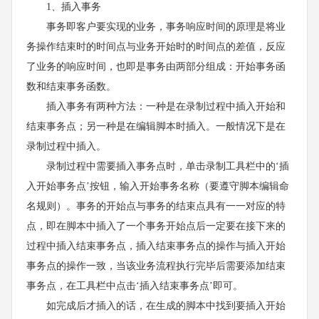
1、插入事务
事务即客户要实现的业务，事务响应时间的原理是将业
务操作结束时的时间点与业务开始时的时间点的差值，反应
了业务的响应时间，也即是事务由两部分组成：开始事务函
数和结束事务函数。
插入事务有两种方法：一种是在录制过程中插入开始和
结束事务点；另一种是在编辑脚本时插入。一般情况下是在
录制过程中插入。
录制过程中需要插入事务点时，单击录制工具栏中的‘插
入开始事务点’按钮，输入开始事务名称（要遵守脚本编辑命
名规则）。事务的开始点与事务的结束点具有一一对应的特
点，即在脚本中插入了一个事务开始点后一定要在接下来的
过程中插入结束事务点，插入结束事务点的操作与插入开始
事务点的操作一致，当该业务流程执行完毕后需要添加结束
事务点，在工具栏中点击‘插入结束事务点’即可。
如完成后才插入的话，在生成的脚本中找到要插入开始