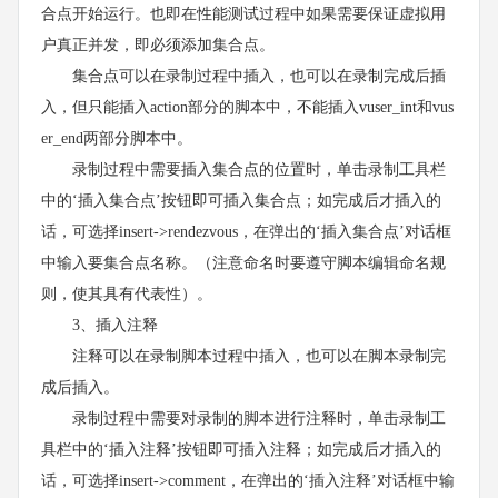
合点开始运行。也即在性能测试过程中如果需要保证虚拟用
户真正并发，即必须添加集合点。
集合点可以在录制过程中插入，也可以在录制完成后插
入，但只能插入action部分的脚本中，不能插入vuser_int和vus
er_end两部分脚本中。
录制过程中需要插入集合点的位置时，单击录制工具栏
中的‘插入集合点’按钮即可插入集合点；如完成后才插入的
话，可选择insert->rendezvous，在弹出的‘插入集合点’对话框
中输入要集合点名称。（注意命名时要遵守脚本编辑命名规
则，使其具有代表性）。
3、插入注释
注释可以在录制脚本过程中插入，也可以在脚本录制完
成后插入。
录制过程中需要对录制的脚本进行注释时，单击录制工
具栏中的‘插入注释’按钮即可插入注释；如完成后才插入的
话，可选择insert->comment，在弹出的‘插入注释’对话框中输