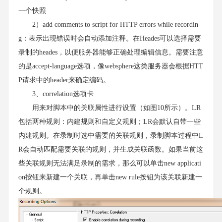
一个快照
2）add comments to script for HTTP errors while recordin
g：表示出现错误时会自动添加注释。在Heades可以选择需要
录制的heades，以便服务器能够正确处理编辑信息。需要注意
的是accept-language选项，像websphere这类服务器会根据HTT
P请求中的header来确定编码。
3、correlation选项卡
用来对脚本中的关联属性进行设置（如图10所示）。LR
包括两种规则：内建规则和自定义规则；LR会默认自带一些
内建规则。在录制时选中需要的关联规则，录制脚本过程中L
R会自动匹配需要关联的规则，并生成关联函数。如果当前这
些关联规则无法满足录制的需求，那么可以单击new applicati
on按钮来新建一个关联，再单击new rule按钮为该关联新建一
个规则。