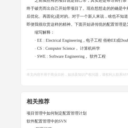
之前虽然有的项目说是自己带，其实还是帮导师打杂（
终于破壳而出自己开始带项目了。现在想想走的的确是中
后优化、再固化)是对的。对于一个新人来说，啥也不知
即便我很欣赏这样的精神。下面开始讲传统的配置管理是
缩写解释：
· EE : Electrical Engineering，电子工程 俗称EE或Doub
· CS : Computer Science， 计算机科学
· SWE : Software Engineering， 软件工程
本文内容不用于商业目的，如涉及知识产权问题，请权利人联系SPASVO小
相关推荐
项目管理中如何制定配置管理计划
软件配置管理中的SVN