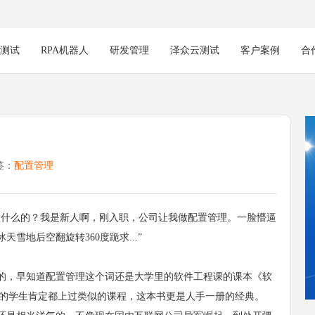
能测试
RPA机器人
研发管理
泽众云测试
客户案例
合
签：
配置管理
做什么的？我是新人啊，刚入职，公司让我做配置管理。一脸懵逼
地后空翻旋转360度跪求...”
，早知道配置管理这个词还是大学里的软件工程课的课本《软
专业的学生肯定都上过类似的课程，这本书更是人手一册的经典。