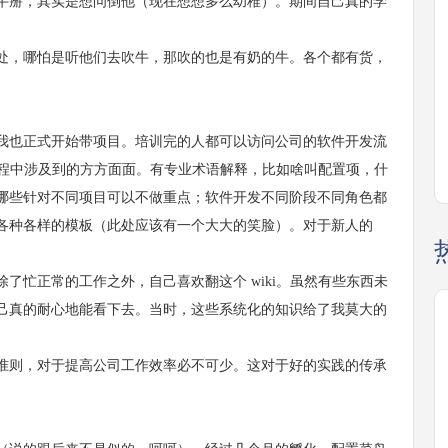
牛掰，其实是想问倒他（现在想想多么幼稚）。期间自己真的学
，哪怕是听他们去吹牛，那吹的也是有奶的牛。各个都有货，
也正式开始带项目。培训完的人都可以访问公司的软件开发流
发过程中涉及到的方方面面。有专业术语解释，比如啥叫配置项，什
哪些针对不同项目可以不做重点；软件开发不同阶段不同角色都
各种各样的模板（此处应该有一个大大的笑脸）。对于新人的
忙正常的工作之外，自己喜欢翻这个 wiki。虽然有些东西未
己真的耐心地能看下去。当时，这些系统化的知识给了我莫大的
则，对于提高公司工作效率必不可少。这对于好的实践的传承