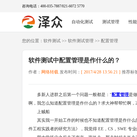
咨询电话：400-035-7887/021-6072 5770
自动化测试
测试管理
性
您的位置：
软件测试
>>
软件测试管理
>>
配置管理
软件测试中配置管理是作什么的？
作者：
网络转载
发布时间：
[ 2017/4/28 13:56:21 ]
推荐标
多新人进群之后第一个问题一般都是：“
配置管理
是
啊，我怎么知道配置管理是作什么的？求大神帮帮忙啊，冰天雪
上贼船
其实我一开始工作的时候也不知道配置管理是作什么的
件工程实践者的研究方法》，我觉得 EE，CS，SWE 