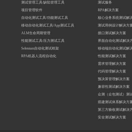
测试管理工具/缺陷管理工具
测试服务
项目管理软件
RPA解决方案
自动化测试工具/功能测试工具
核心业务系统测试解
移动自动化测试工具/App测试工具
测试用例设计解决方
ALM生命周期管理
接口测试解决方案
性能测试工具/压力测试工具
界面自动化测试解决
Selenium自动化测试框架
移动端自动化测试解
RPA机器人流程自动化
性能测试解决方案
需求管理解决方案
代码管理解决方案
预决算管理解决方案
兼容性测试解决方案
众测（众包测试）测
搭建测试体系解决方
第三方验收测试解决
安全测试解决方案