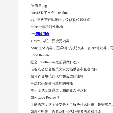
fix修复bug
docs修改了文档、readme
style不改变代码逻辑，仅修改代码样式
refactor非功能性重构
test
测试用例
subject:描述主要变更内容
body:主体内容，更详细的说明文本，如erp地址等，
Code Review
提交CodeReview之前要做什么？
准备或者提交相关需求文档以备审查者询问
编写符合规范的代码和合适的注释
考虑代码是否有重构的可能
单元测试全部通过，测试覆盖率达标
如何Code Review？
了解需求：这个提交是为了解决什么问题，是需求单、
如果不明确，需要及时和代码作者沟通和讨论