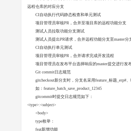
远程仓库的对应分支
CI自动执行代码静态检查和单元测试
项目管理员审核PR，合并至项目库的远程功能分支
测试人员拉取功能分支测试
测试人员提出PR请求，合并远程功能分支至master分
CI自动执行单元测试
项目管理员审核PR，合并请求完成开发流程
项目管理员在发布平台选择响应的master提交进行发布，发
Git commit日志规范
gitcheckout新分支时，分支名采用feature_标题_erp#、bugf
如：feature_batch_save_product_12345
gitcommit时提交日志规范如下：
<type>:<subject>
<body>
type枚举：
feat新增功能