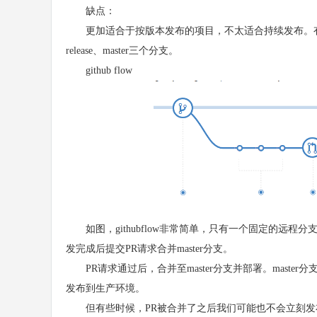
缺点：
更加适合于按版本发布的项目，不太适合持续发布。有的服
release、master三个分支。
github flow
如图，githubflow非常简单，只有一个固定的远程分支
发完成后提交PR请求合并master分支。
PR请求通过后，合并至master分支并部署。maste
发布到生产环境。
但有些时候，PR被合并了之后我们可能也不会立刻发布到