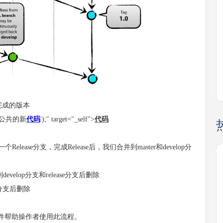
完成的版本
护公共的新
代码
');" target="_self">
代码
lease分支，完成Release后，我们合并到master和develop分
elop分支和release分支后删除
r分支后删除
件帮助操作者使用此流程。