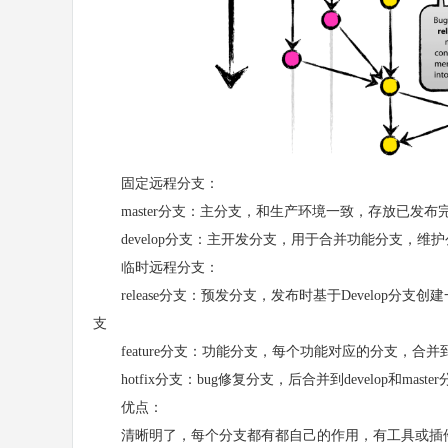
固定远程分支：
master分支：主分支，和生产环境一致，存放已发布
develop分支：主开发分支，用于合并功能分支，维
临时远程分支：
release分支：预发分支，发布时基于Develop分支创建一个Re
支
feature分支：功能分支，每个功能对应的分支，合并到dev
hotfix分支：bug修复分支，后合并到develop和maste
优点：
清晰明了，每个分支都有都自己的作用，有工具或插