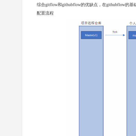
综合gitflow和githubflow的优缺点，在githubfl
配置流程