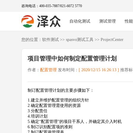
咨询电话：400-035-7887/021-6072 5770
自动化测试
测试管理
性
您的位置：
软件测试
>>
spasvo测试工具
>>
ProjectCenter
项目管理中如何制定配置管理计划
作者：
配置管理
发布时间：
[ 2020/12/15 16:26:13 ]
推荐标
制订配置管理计划的主要步骤如下：
1.建立并维护配置管理的组织方针
2.确定配置管理需使用的资源
3.分配责任
4.培训计划
5.确定“配置管理”的项目干系人，并确定其介入时机
6.制订识别配置项的准则
7.制订配置项管理表