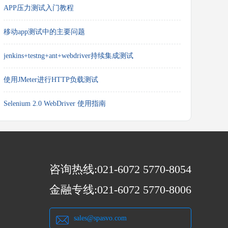
APP压力测试入门教程
移动app测试中的主要问题
jenkins+testng+ant+webdriver持续集成测试
使用JMeter进行HTTP负载测试
Selenium 2.0 WebDriver 使用指南
咨询热线:021-6072 5770-8054
金融专线:021-6072 5770-8006
sales@spasvo.com