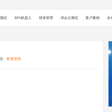
能测试
RPA机器人
研发管理
泽众云测试
客户案例
合
签：
配置管理