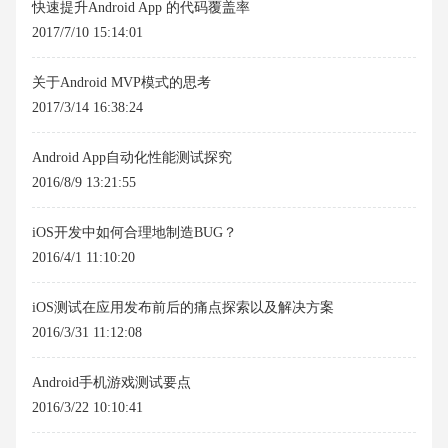
快速提升Android App 的代码覆盖率
2017/7/10 15:14:01
关于Android MVP模式的思考
2017/3/14 16:38:24
Android App自动化性能测试探究
2016/8/9 13:21:55
iOS开发中如何合理地制造BUG？
2016/4/1 11:10:20
iOS测试在应用发布前后的痛点探索以及解决方案
2016/3/31 11:12:08
Android手机游戏测试要点
2016/3/22 10:10:41