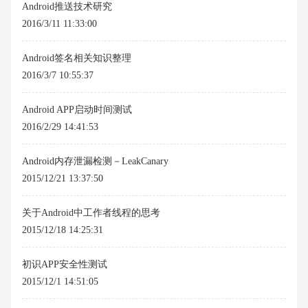
Android推送技术研究
2016/3/11 11:33:00
Android签名相关知识整理
2016/3/7 10:55:37
Android APP启动时间测试
2016/2/29 14:41:53
Android内存泄漏检测－LeakCanary
2015/12/21 13:37:50
关于Android中工作者线程的思考
2015/12/18 14:25:31
初识APP安全性测试
2015/12/1 14:51:05