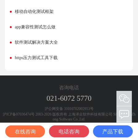
移动自动化测试框架
app兼容性测试怎么做
软件测试解决方案大全
https压力测试工具下载
咨询电话
021-6072 5770
添加客服微信 欢迎咨询测试工具和测试服务
沪公网安备 31010702002953号
沪ICP备07036474号 2003-2026 版权所有 上海泽众软件科技有限公司 Shanghai ZeZh
ong Software Co.,Ltd.
在线咨询
电话咨询
产品下载
扫描二维码下载泽众软件企业宣传册