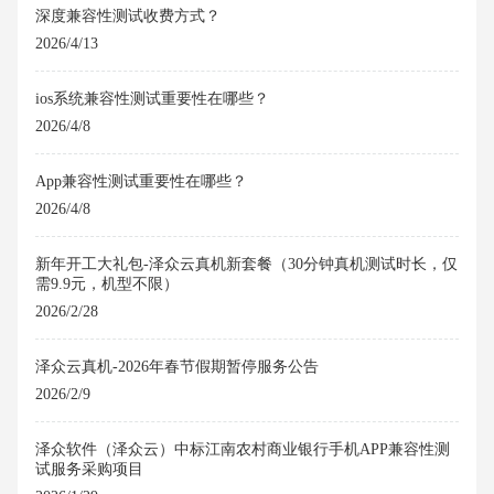
深度兼容性测试收费方式？
2026/4/13
ios系统兼容性测试重要性在哪些？
2026/4/8
App兼容性测试重要性在哪些？
2026/4/8
新年开工大礼包-泽众云真机新套餐（30分钟真机测试时长，仅
需9.9元，机型不限）
2026/2/28
泽众云真机-2026年春节假期暂停服务公告
2026/2/9
泽众软件（泽众云）中标江南农村商业银行手机APP兼容性测
试服务采购项目