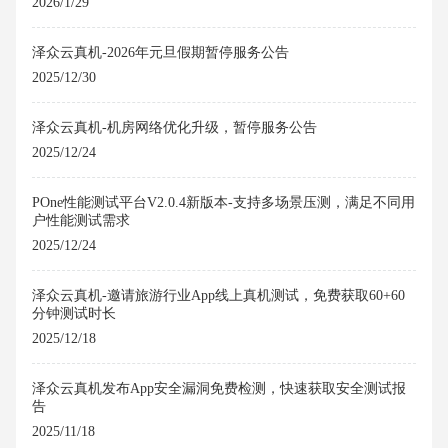
2026/1/29
泽众云真机-2026年元旦假期暂停服务公告
2025/12/30
泽众云真机-机房网络优化升级，暂停服务公告
2025/12/24
POne性能测试平台V2.0.4新版本-支持多场景压测，满足不同用
户性能测试需求
2025/12/24
泽众云真机-邀请旅游行业App线上真机测试，免费获取60+60
分钟测试时长
2025/12/18
泽众云真机发布App安全漏洞免费检测，快速获取安全测试报
告
2025/11/18