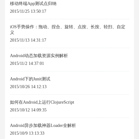
移动终端App测试点归纳
2015/11/25 13:50:17
iOS手势操作：拖动、捏合、旋转、点按、长按、轻扫、自定
义
2015/11/13 14:31:17
Android动态加载资源实例解析
2015/11/2 14:37:01
Android下的Junit测试
2015/10/26 14:12:13
如何在Android上运行ClojureScript
2015/10/12 14:09:35
Android异步加载神器Loader全解析
2015/10/9 13:13:33