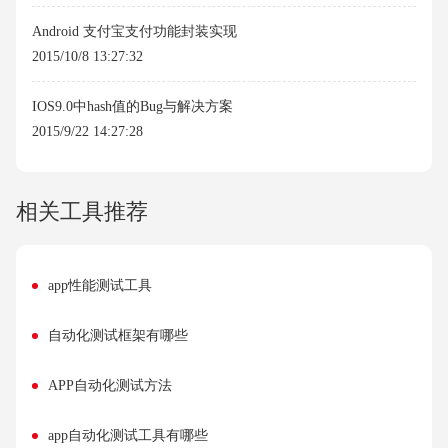
Android 支付宝支付功能封装实现
2015/10/8 13:27:32
IOS9.0中hash值的Bug与解决方案
2015/9/22 14:27:28
相关工具推荐
app性能测试工具
自动化测试框架有哪些
APP自动化测试方法
app自动化测试工具有哪些