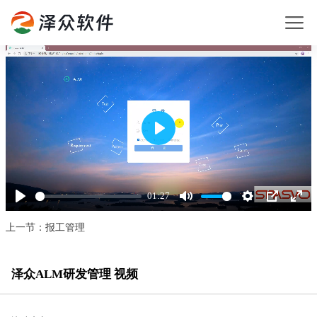
Play
01:27
Play
Mute
Settings
PIP
Enter
fullsc
上一节：报工管理
泽众ALM研发管理 视频