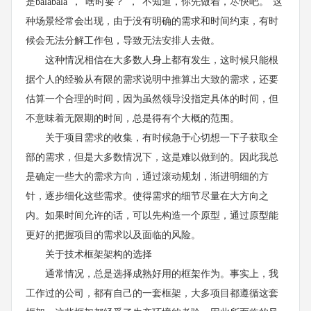
是balabala”，“啥时要？”，“不知道，你先做着，尽快吧。”这
种场景经常会出现，由于没有明确的需求和时间约束，有时
候会无法分解工作包，导致无法安排人去做。
这种情况相信在大多数人身上都有发生，这时候只能根
据个人的经验从有限的需求说明中推算出大致的需求，还要
估算一个合理的时间，因为虽然领导没指定具体的时间，但
不意味着无限期的时间，总是得有个大概的范围。
关于项目需求的收集，有时候急于心切想一下子获取全
部的需求，但是大多数情况下，这是难以做到的。因此我总
是确定一些大的需求方向，通过滚动规划，渐进明细的方
针，逐步细化这些需求。使得需求的细节尽量在大方向之
内。如果时间允许的话，可以先构造一个原型，通过原型能
更好的把握项目的需求以及面临的风险。
关于技术框架架构的选择
通常情况，总是选择成熟好用的框架作为。事实上，我
工作过的公司，都有自己的一套框架，大多项目都遵循这套