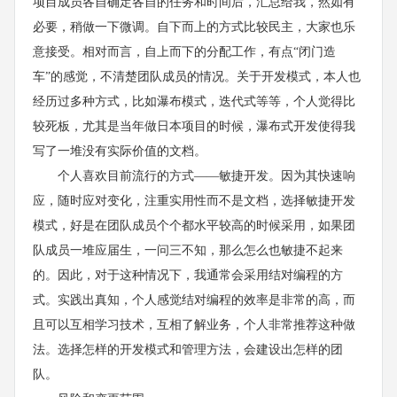
项目成员各自确定各自的任务和时间后，汇总给我，然如有
必要，稍做一下微调。自下而上的方式比较民主，大家也乐
意接受。相对而言，自上而下的分配工作，有点“闭门造
车”的感觉，不清楚团队成员的情况。关于开发模式，本人也
经历过多种方式，比如瀑布模式，迭代式等等，个人觉得比
较死板，尤其是当年做日本项目的时候，瀑布式开发使得我
写了一堆没有实际价值的文档。
个人喜欢目前流行的方式——敏捷开发。因为其快速响
应，随时应对变化，注重实用性而不是文档，选择敏捷开发
模式，好是在团队成员个个都水平较高的时候采用，如果团
队成员一堆应届生，一问三不知，那么怎么也敏捷不起来
的。因此，对于这种情况下，我通常会采用结对编程的方
式。实践出真知，个人感觉结对编程的效率是非常的高，而
且可以互相学习技术，互相了解业务，个人非常推荐这种做
法。选择怎样的开发模式和管理方法，会建设出怎样的团
队。