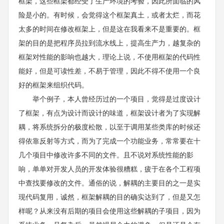
框架，这些框架都经受了生产环境的考验，因此所面临的风
险是小的。有时候，会觉得这个框架真土，或者太烂，而花
太多的时间在修改框架上，但是这在我看来不是重要的。框
架的目的是把程序员拉到流水线上，提高生产力，越复杂的
框架对性能的影响也越大，理论上说，不使用框架的代码性
能好，但是可读性差，不易于管理，因此不得不使用一个良
好的框架来组织代码。
举个例子，本人曾经历过的一个项目，觉得是过度设计
了框架，有点为设计而设计的味道，框架设计者为了实现解
耦，将系统拆分的极度松散，以至于调用某些类库的时候还
得依靠反射等方式，而为了完成一个功能业务，常常要在十
几个项目中修改许多不同的文件。且不说对系统性能的影
响，单单对开发人员的开发体验很糟糕，疲于在各个工程项
中查找要修改的文件。通俗的说，解耦的主要目的之一是实
现代码复用，诚然，框架解耦的目的确实达到了，但是又怎
样呢？从来没有后期的项目会使用这些解耦的子项目，因为