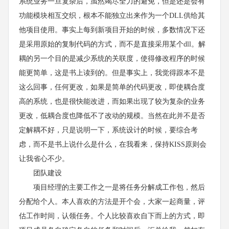
系统业务一旦复杂后，虽然竭尽全力的避免，但是还是会有
功能模块相互交织，根本不能独立出来作为一个DLL供给其
他项目使用。事实上每到新项目开始的时候，多数情况下还
是采用原始的复制代码的方式，而不是直接采用某个dll。解
耦的另一个目的是减少系统的关联度，使得修改程序的时候
能更简单，这是书上读到的。但是事实上，我觉得跟本不是
这么回事，任何更改，如果是简单的代码更改，即使耦合度
高的系统，也是很快能改进，而如果出现了较为复杂的业务
更改，低耦合度也降低不了改动的规模。当然在此并不是否
定解耦不好，只是说明一下，系统设计的时候，要综合考
虑，而不是书上说什么是什么，在我看来，保持KISS原则会
让我省心不少。
团队建设
项目经理的主要工作之一是将任务分解成工作包，然后
分配给个人。本人喜欢的方法是开个会，大家一起商量，评
估工作时间，认领任务。个人比较喜欢自下而上的方式，即