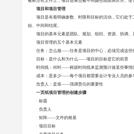
被标注在文件上，项目进展也被不同颜色或图表区分。使
项目和项目管理
项目是有着明确参数、时限和目标的活动，它们处于工
始、中间和结尾。
项目的基本元素是团队、规划、组织、资源、协调、系
项目管理的五个基本元素
任务：怎么做——任务是项目的中心，必须完成这些
目标：是什么和为什么——项目的目标是它的前景
时间线：何时——根据时间线来监测预计做某些事情的
成本：是多少——每个项目都需要会计专业人员的参
负责人：是谁——强调责任的重要性
一页纸项目管理的创建步骤
· 标题
· 负责人
· 矩阵——文件的根基
· 项目目标