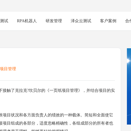
能测试
RPA机器人
研发管理
泽众云测试
客户案例
合
项目管理
接触了克拉克?坎贝尔的《一页纸项目管理》，并结合项目的实
项目状况和各方面负责人的绩效的一种载体。简短和全面使它
接项目组成的各部分，适度忽略精确性，各组成部分的所有者也