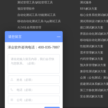
测试管理工具/缺陷管理工具
测试服务
项目管理软件
RPA解决方案
自动化测试工具/功能测试工具
核心业务系统测试解
移动自动化测试工具/App测试工具
测试用例设计解决方
ALM生命周期管理
接口测试解决方案
性能测试工具/压力测试工具
界面自动化测试解决
请您留言
Selenium自动化测试框架
移动端自动化测试解
RPA机器人流程自动化
性能测试解决方案
泽众软件咨询电话：400-035-7887
需求管理解决方案
代码管理解决方案
预决算管理解决方案
兼容性测试解决方案
众测（众包测试）测
搭建测试体系解决方
第三方验收测试解决
安全测试解决方案