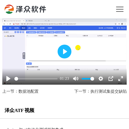
Play
01:23
Play
Mute
Settings
PIP
Enter
fullsc
上一节：数据池配置
下一节：执行测试集提交缺陷
泽众ATF 视频