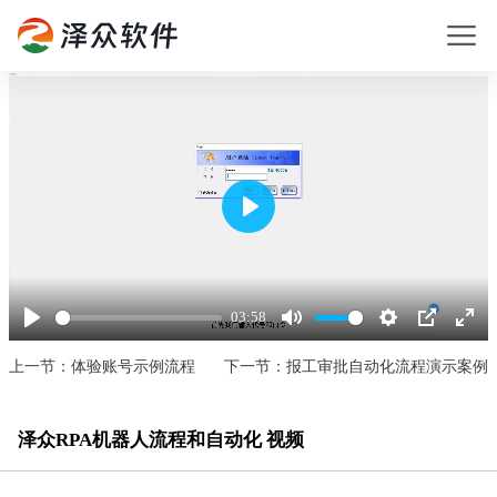
Play
03:58
Play
Mute
Settings
PIP
Enter
fullsc
上一节：体验账号示例流程
下一节：报工审批自动化流程演示案例
泽众RPA机器人流程和自动化 视频