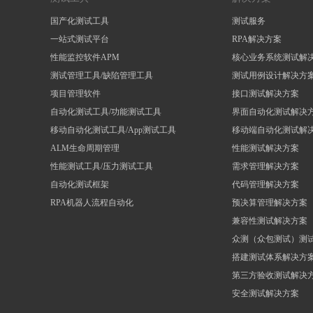
国产化测试工具
测试服务
一站式测试平台
RPA解决方案
性能监控软件APM
核心业务系统测试解
测试管理工具/缺陷管理工具
测试用例设计解决方
项目管理软件
接口测试解决方案
自动化测试工具/功能测试工具
界面自动化测试解决
移动自动化测试工具/App测试工具
移动端自动化测试解
ALM生命周期管理
性能测试解决方案
性能测试工具/压力测试工具
需求管理解决方案
自动化测试框架
代码管理解决方案
RPA机器人流程自动化
预决算管理解决方案
兼容性测试解决方案
众测（众包测试）测
搭建测试体系解决方
第三方验收测试解决
安全测试解决方案