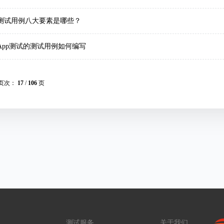
测试用例八大要素是哪些？
App测试的测试用例如何编写
页次：
17
/
106
页
测试服务
关于我们