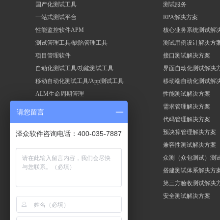
国产化测试工具
测试服务
一站式测试平台
RPA解决方案
性能监控软件APM
核心业务系统测试解
测试管理工具/缺陷管理工具
测试用例设计解决方
项目管理软件
接口测试解决方案
自动化测试工具/功能测试工具
界面自动化测试解决
移动自动化测试工具/App测试工具
移动端自动化测试解
ALM生命周期管理
性能测试解决方案
性能测试工具/压力测试工具
需求管理解决方案
请您留言
自动化测试框架
代码管理解决方案
RPA机器人流程自动化
预决算管理解决方案
泽众软件咨询电话：400-035-7887
兼容性测试解决方案
众测（众包测试）测
搭建测试体系解决方
第三方验收测试解决
安全测试解决方案