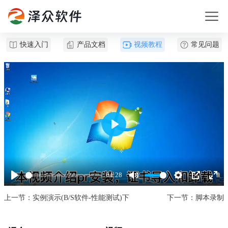
快速入门
产品文档
视频教程
常见问题
Play
04:28
Play
Mute
Settings
PIP
Enter
fullsc
上一节：实例演示(B/S软件-性能测试)下
下一节：脚本录制