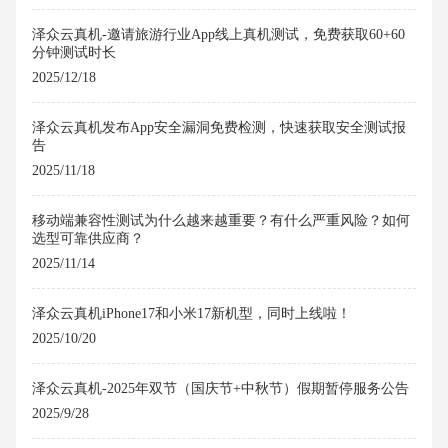
泽众云真机-邀请旅游行业App线上真机测试，免费获取60+60
分钟测试时长
2025/12/18
泽众云真机发布App安全漏洞免费检测，快速获取安全测试报
告
2025/11/18
移动端兼容性测试为什么越来越重要？有什么严重风险？如何
选型可靠供应商？
2025/11/14
泽众云真机iPhone17和小米17新机型，同时上线啦！
2025/10/20
泽众云真机-2025年双节（国庆节+中秋节）假期暂停服务公告
2025/9/28