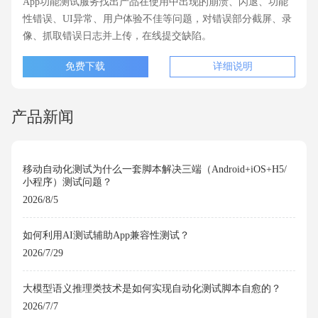
App功能测试服务找出产品在使用中出现的崩溃、闪退、功能
性错误、UI异常、用户体验不佳等问题，对错误部分截屏、录
像、抓取错误日志并上传，在线提交缺陷。
免费下载
详细说明
产品新闻
移动自动化测试为什么一套脚本解决三端（Android+iOS+H5/
小程序）测试问题？
2026/8/5
如何利用AI测试辅助App兼容性测试？
2026/7/29
大模型语义推理类技术是如何实现自动化测试脚本自愈的？
2026/7/7