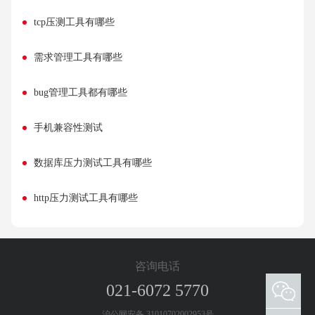
tcp压测工具有哪些
需求管理工具有哪些
bug管理工具都有哪些
手机兼容性测试
数据库压力测试工具有哪些
http压力测试工具有哪些
咨询电话
021-6072 5770
添加客服微信 欢迎咨询测试工具和测试服务
沪公网安备 31010702002953号