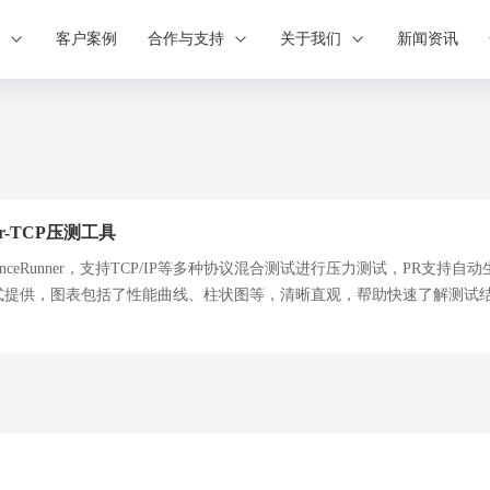
案
客户案例
合作与支持
关于我们
新闻资讯
ner-TCP压测工具
rmanceRunner，支持TCP/IP等多种协议混合测试进行压力测试，PR支
式提供，图表包括了性能曲线、柱状图等，清晰直观，帮助快速了解测试