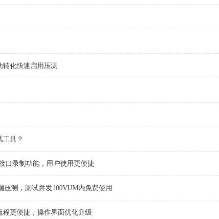
本自动转化快速启用压测
试工具？
新增接口录制功能，用户使用更便捷
端压测，测试并发100VUM内免费使用
测试流程更便捷，操作界面优化升级