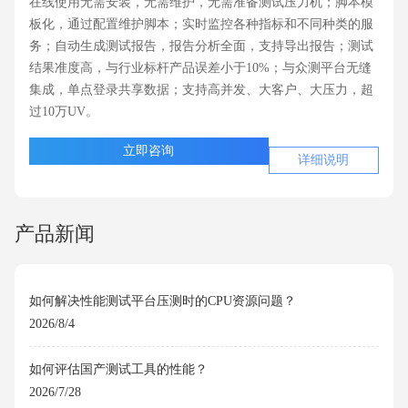
在线使用无需安装，无需维护，无需准备测试压力机；脚本模
板化，通过配置维护脚本；实时监控各种指标和不同种类的服
务；自动生成测试报告，报告分析全面，支持导出报告；测试
结果准度高，与行业标杆产品误差小于10%；与众测平台无缝
集成，单点登录共享数据；支持高并发、大客户、大压力，超
过10万UV。
立即咨询
详细说明
产品新闻
如何解决性能测试平台压测时的CPU资源问题？
2026/8/4
如何评估国产测试工具的性能？
2026/7/28