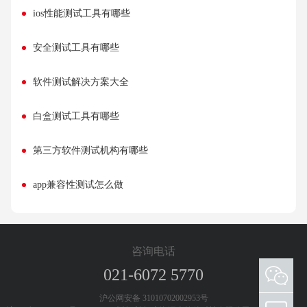
ios性能测试工具有哪些
安全测试工具有哪些
软件测试解决方案大全
白盒测试工具有哪些
第三方软件测试机构有哪些
app兼容性测试怎么做
咨询电话
021-6072 5770
添加客服微信 欢迎咨询测试工具和测试服务
沪公网安备 31010702002953号