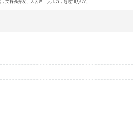
；支持高并发、大客户、大压力，超过10万UV。