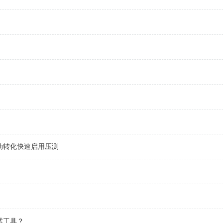
本自动转化快速启用压测
试工具？