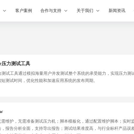
案
客户案例
合作与支持
关于我们
新闻资讯
nner压力测试工具
Runner压力测试工具通过模拟海量用户并发测试整个系统的承受能力，实现压
缩短测试时间，优化性能和加速应用系统的发布周期。
w
无需维护，无需准备测试压力机；脚本模板化，通过配置维护脚本；实时
告，报告分析全面，支持导出报告；测试结果准度高，与行业标杆产品误差